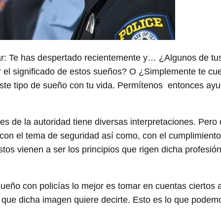
tar: Te has despertado recientemente y… ¿Algunos de tu
r el significado de estos sueños? O ¿Simplemente te cu
 este tipo de sueño con tu vida. Permítenos entonces ayu
s de la autoridad tiene diversas interpretaciones. Per
 con el tema de seguridad así como, con el cumplimiento
stos vienen a ser los principios que rigen dicha profesió
sueño con policías lo mejor es tomar en cuentas ciertos
 que dicha imagen quiere decirte. Esto es lo que podem