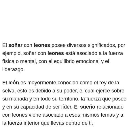
El
soñar
con
leones
posee diversos significados, por
ejemplo, soñar con
leones
está asociado a la fuerza
física o mental, con el equilibrio emocional y el
liderazgo.
El
león
es mayormente conocido como el rey de la
selva, esto es debido a su poder, el cual ejerce sobre
su manada y en todo su territorio, la fuerza que posee
y en su capacidad de ser líder. El
sueño
relacionado
con leones viene asociado a esos mismos temas y a
la fuerza interior que llevas dentro de ti.