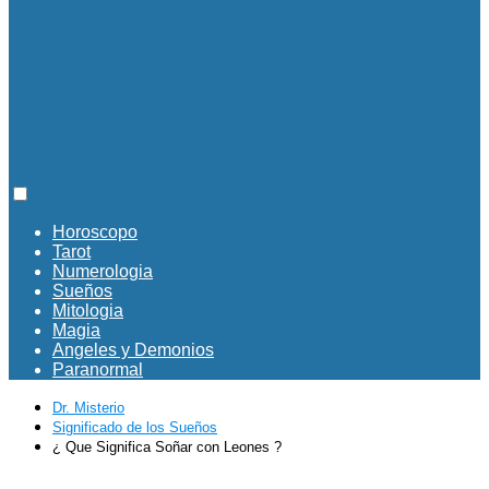
Horoscopo
Tarot
Numerologia
Sueños
Mitologia
Magia
Angeles y Demonios
Paranormal
Dr. Misterio
Significado de los Sueños
¿ Que Significa Soñar con Leones ?