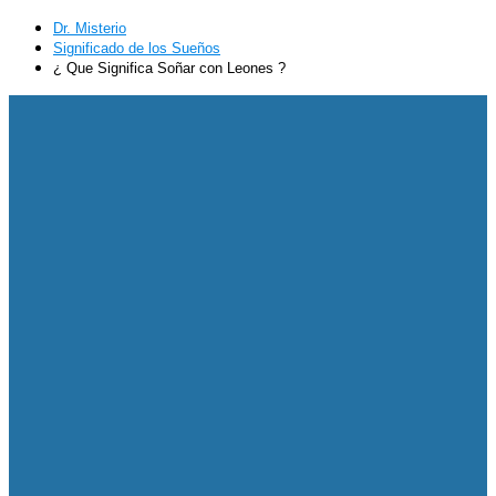
Dr. Misterio
Significado de los Sueños
¿ Que Significa Soñar con Leones ?