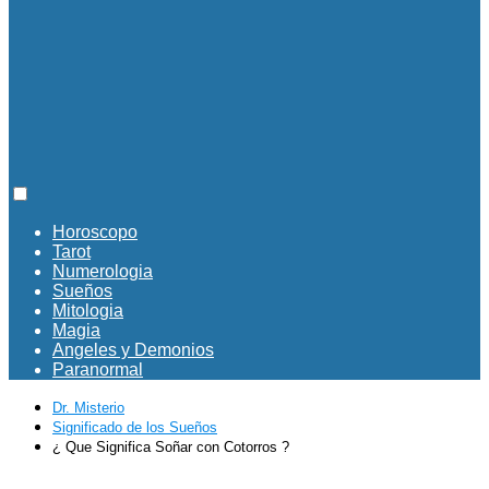
Horoscopo
Tarot
Numerologia
Sueños
Mitologia
Magia
Angeles y Demonios
Paranormal
Dr. Misterio
Significado de los Sueños
¿ Que Significa Soñar con Cotorros ?