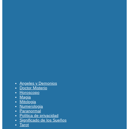
Angeles y Demonios
Doctor Misterio
Horoscopo
Magia
Mitologia
Numerologia
Paranormal
Política de privacidad
Significado de los Sueños
Tarot