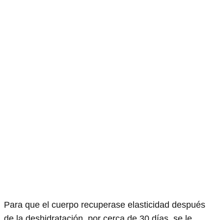
Para que el cuerpo recuperase elasticidad después
de la deshidratación, por cerca de 30 días se le