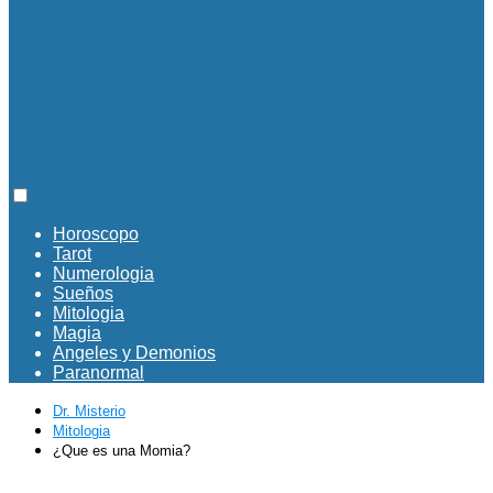
Horoscopo
Tarot
Numerologia
Sueños
Mitologia
Magia
Angeles y Demonios
Paranormal
Dr. Misterio
Mitologia
¿Que es una Momia?