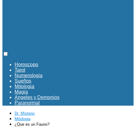
Horoscopo
Tarot
Numerologia
Sueños
Mitologia
Magia
Angeles y Demonios
Paranormal
Dr. Misterio
Mitologia
¿Que es un Fauno?