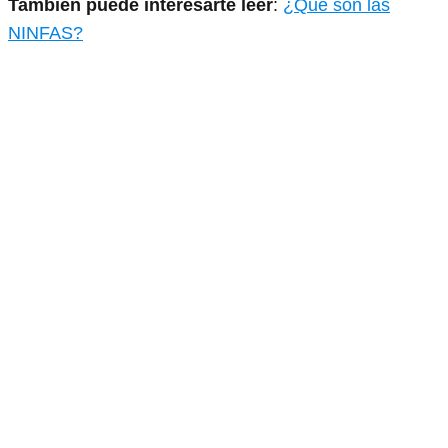
También puede interesarte leer
:
¿Qué son las
NINFAS?