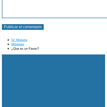
Dr. Misterio
Mitologia
¿Que es un Fauno?