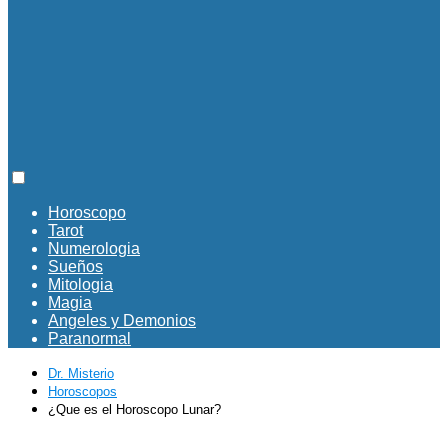
Horoscopo
Tarot
Numerologia
Sueños
Mitologia
Magia
Angeles y Demonios
Paranormal
Dr. Misterio
Horoscopos
¿Que es el Horoscopo Lunar?