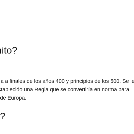
ito?
ia a finales de los años 400 y principios de los 500. Se 
stablecido una Regla que se convertiría en norma para
 de Europa.
o?