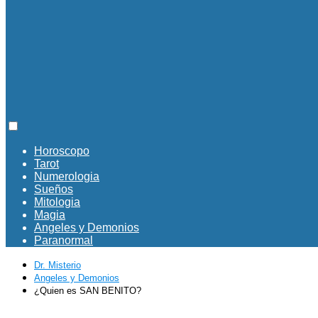
Horoscopo
Tarot
Numerologia
Sueños
Mitologia
Magia
Angeles y Demonios
Paranormal
Dr. Misterio
Angeles y Demonios
¿Quien es SAN BENITO?