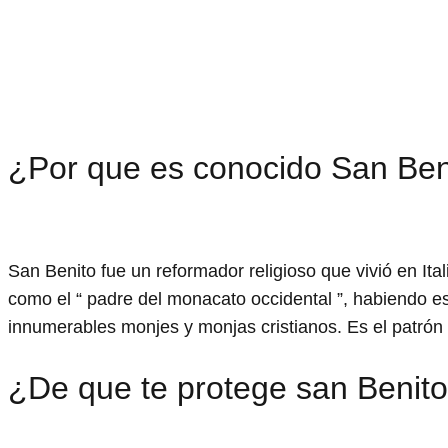
¿Por que es conocido San Ben
San Benito fue un reformador religioso que vivió en Ital
como el “ padre del monacato occidental ”, habiendo e
innumerables monjes y monjas cristianos. Es el patrón
¿De que te protege san Benit