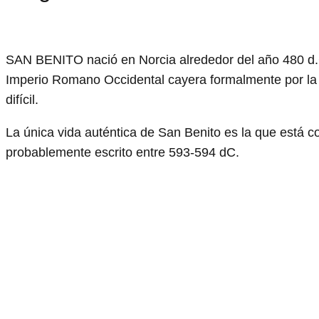
SAN BENITO nació en Norcia alrededor del año 480 d.C
Imperio Romano Occidental cayera formalmente por la 
difícil.
La única vida auténtica de San Benito es la que está c
probablemente escrito entre 593-594 dC.